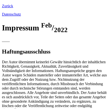
Zurück
Daten­schutz
Feb
Impres­sum
/
2022
——
Haftungsausschluss
Der Autor übernimmt keinerlei Gewähr hinsichtlich der inhaltlichen
Richtigkeit, Genauigkeit, Aktualität, Zuverlässigkeit und
Vollständigkeit der Informationen. Haftungsansprüche gegen den
Autor wegen Schäden materieller oder immaterieller Art, welche aus
dem Zugriff oder der Nutzung bzw. Nichtnutzung der
veröffentlichten Informationen, durch Missbrauch der Verbindung
oder durch technische Störungen entstanden sind, werden
ausgeschlossen. Alle Angebote sind unverbindlich. Der Autor behält
es sich ausdrücklich vor, Teile der Seiten oder das gesamte Angebot
ohne gesonderte Ankündigung zu verändern, zu ergänzen, zu
löschen oder die Veröffentlichung zeitweise oder endgültig